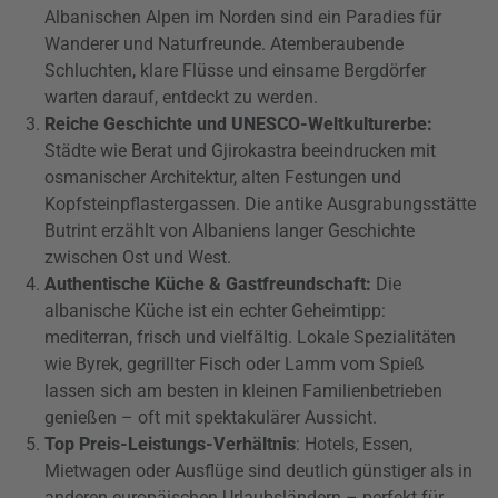
Albanischen Alpen im Norden sind ein Paradies für
Wanderer und Naturfreunde. Atemberaubende
Schluchten, klare Flüsse und einsame Bergdörfer
warten darauf, entdeckt zu werden.
Reiche Geschichte und UNESCO-Weltkulturerbe:
Städte wie Berat und Gjirokastra beeindrucken mit
osmanischer Architektur, alten Festungen und
Kopfsteinpflastergassen. Die antike Ausgrabungsstätte
Butrint erzählt von Albaniens langer Geschichte
zwischen Ost und West.
Authentische Küche & Gastfreundschaft:
Die
albanische Küche ist ein echter Geheimtipp:
mediterran, frisch und vielfältig. Lokale Spezialitäten
wie Byrek, gegrillter Fisch oder Lamm vom Spieß
lassen sich am besten in kleinen Familienbetrieben
genießen – oft mit spektakulärer Aussicht.
Top Preis-Leistungs-Verhältnis
: Hotels, Essen,
Mietwagen oder Ausflüge sind deutlich günstiger als in
anderen europäischen Urlaubsländern – perfekt für