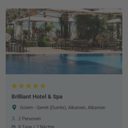
Brilliant Hotel & Spa
Golem - Qerret (Durrës), Albanien, Albanien
2 Personen
8 Tage / 7 Nächte