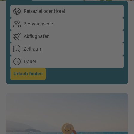
Reiseziel oder Hotel
2 Erwachsene
Abflughafen
Zeitraum
Dauer
Urlaub finden