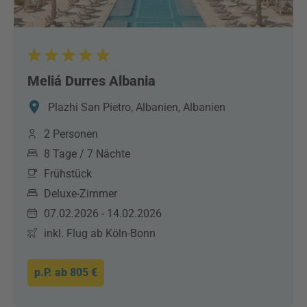
Meliá Durres Albania
Plazhi San Pietro, Albanien, Albanien
2 Personen
8 Tage / 7 Nächte
Frühstück
Deluxe-Zimmer
07.02.2026 - 14.02.2026
inkl. Flug ab Köln-Bonn
p.P. ab
805 €