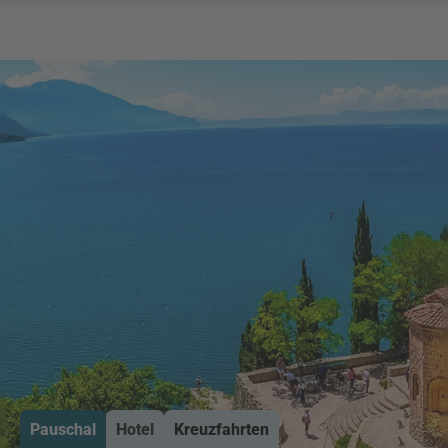
Pauschal
Hotel
Kreuzfahrten