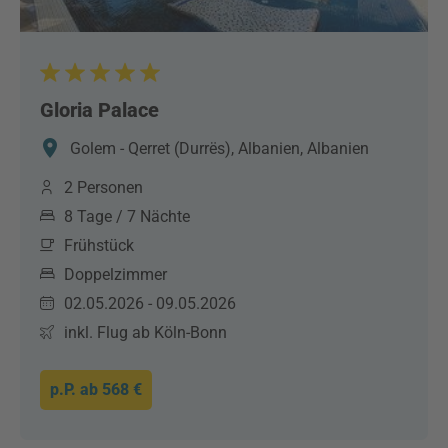
Gloria Palace
Golem - Qerret (Durrës), Albanien, Albanien
2 Personen
8 Tage / 7 Nächte
Frühstück
Doppelzimmer
02.05.2026 - 09.05.2026
inkl. Flug ab Köln-Bonn
p.P. ab
568 €