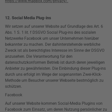
https://www.mapbox.com/privacy/.
12. Social Media
Plug-ins
Wir setzen auf unserer Website auf Grundlage des Art. 6
Abs. 1 S. 1 lit. f
DSGVO
Social
Plug-ins
des sozialen
Netzwerke Facebook um unser Unternehmen hierüber
bekannter zu machen. Der dahinterstehende werbliche
Zweck ist als berechtigtes Interesse im Sinne der
DSGVO
anzusehen. Die Verantwortung für den
datenschutzkonformen Betrieb ist durch deren jeweiligen
Anbieter zu gewährleisten. Die Einbindung dieser
Plug-ins
durch uns erfolgt im Wege der sogenannten Zwei-Klick-
Methode um Besucher unserer Webseite bestmöglich zu
schützen.
Facebook
Auf unserer Website kommen Social-Media
Plugins
von
Facebook zum Einsatz, um deren Nutzung persönlicher zu