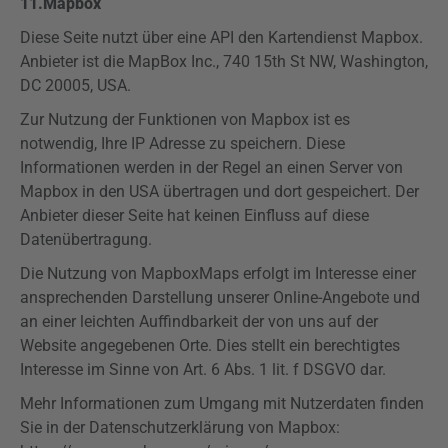
11.
Mapbox
Diese Seite nutzt über eine API den Kartendienst
Mapbox
.
Anbieter ist die
MapBox
Inc., 740
15th
St NW, Washington,
DC 20005, USA.
Zur Nutzung der Funktionen von
Mapbox
ist es
notwendig, Ihre IP Adresse zu speichern. Diese
Informationen werden in der Regel an einen Server von
Mapbox
in den USA übertragen und dort gespeichert. Der
Anbieter dieser Seite hat keinen Einfluss auf diese
Datenübertragung.
Die Nutzung von
Mapbox
Maps
erfolgt im Interesse einer
ansprechenden Darstellung unserer Online-Angebote und
an einer leichten Auffindbarkeit der von uns auf der
Website angegebenen Orte. Dies stellt ein berechtigtes
Interesse im Sinne von Art. 6 Abs. 1 lit. f
DSGVO
dar.
Mehr Informationen zum Umgang mit Nutzerdaten finden
Sie in der Datenschutzerklärung von
Mapbox
: