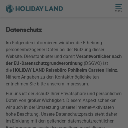
Menü
Datenschutz
Im Folgenden informieren wir über die Erhebung
personenbezogener Daten bei der Nutzung dieser
Website. Dienstanbieter und damit
Verantwortlicher nach
der EU-Datenschutzgrundverordnung
(
DSGVO
) ist
die
HOLIDAY LAND Reisebüro Pohlheim Carsten Heinz.
Nähere Angaben zu den Kontaktmöglichkeiten
entnehmen Sie bitte unserem Impressum.
Für uns ist der Schutz Ihrer Privatsphäre und persönlichen
Daten von großer Wichtigkeit. Diesem Aspekt schenken
wir auch in der Umsetzung unserer Internet-Aktivitäten
hohe Beachtung. Unsere Datenschutzpraxis steht daher
im Einklang mit den geltenden datenschutzrechtlichen
Bestimmungen sowie den sonstigen gesetzlichen