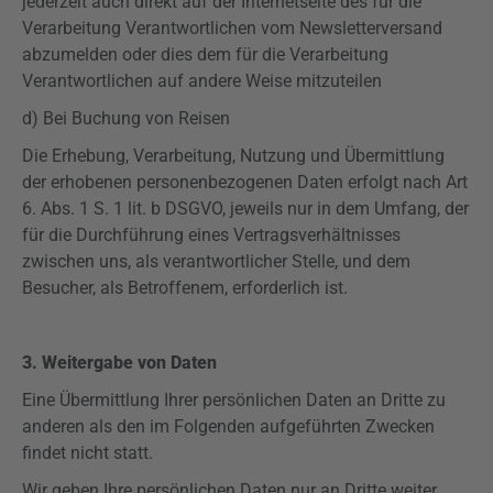
jederzeit auch direkt auf der Internetseite des für die
Verarbeitung Verantwortlichen vom Newsletterversand
abzumelden oder dies dem für die Verarbeitung
Verantwortlichen auf andere Weise mitzuteilen
d) Bei Buchung von Reisen
Die Erhebung, Verarbeitung, Nutzung und Übermittlung
der erhobenen personenbezogenen Daten erfolgt nach Art
6. Abs. 1 S. 1 lit. b
DSGVO
, jeweils nur in dem Umfang, der
für die Durchführung eines Vertragsverhältnisses
zwischen uns, als verantwortlicher Stelle, und dem
Besucher, als Betroffenem, erforderlich ist.
3. Weitergabe von Daten
Eine Übermittlung Ihrer persönlichen Daten an Dritte zu
anderen als den im Folgenden aufgeführten Zwecken
findet nicht statt.
Wir geben Ihre persönlichen Daten nur an Dritte weiter,